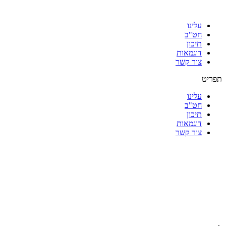
עלינו
חט"ב
תיכון
דוגמאות
צור קשר
תפריט
עלינו
חט"ב
תיכון
דוגמאות
צור קשר
|
|
|
|