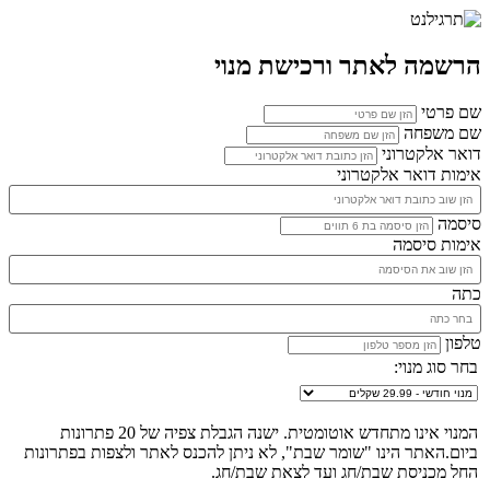
הרשמה לאתר ורכישת מנוי
שם פרטי
שם משפחה
דואר אלקטרוני
אימות דואר אלקטרוני
סיסמה
אימות סיסמה
כתה
טלפון
בחר סוג מנוי:
המנוי אינו מתחדש אוטומטית. ישנה הגבלת צפיה של 20 פתרונות
ביום.האתר הינו "שומר שבת", לא ניתן להכנס לאתר ולצפות בפתרונות
החל מכניסת שבת/חג ועד לצאת שבת/חג.