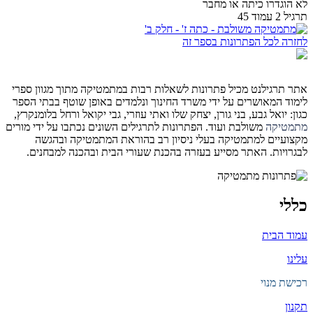
לא הוגדרו כיתה או מחבר
תרגיל 2 עמוד 45
לחזרה לכל הפתרונות בספר זה
אתר תרגילנט מכיל פתרונות לשאלות רבות במתמטיקה מתוך מגוון ספרי
לימוד המאושרים על ידי משרד החינוך ונלמדים באופן שוטף בבתי הספר
כגון: יואל גבע, בני גורן, יצחק שלו ואתי עוזרי, גבי יקואל ורחל בלומנקרץ,
מתמטיקה
משולבת ועוד. הפתרונות לתרגילים השונים נכתבו על ידי מורים
מקצועיים למתמטיקה בעלי ניסיון רב בהוראת המתמטיקה ובהגשה
לבגרויות. האתר מסייע בעזרה בהכנת שעורי הבית ובהכנה למבחנים.
כללי
עמוד הבית
עלינו
רכישת מנוי
תקנון