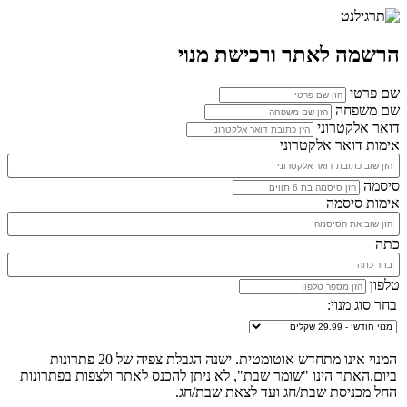
הרשמה לאתר ורכישת מנוי
שם פרטי
שם משפחה
דואר אלקטרוני
אימות דואר אלקטרוני
סיסמה
אימות סיסמה
כתה
טלפון
בחר סוג מנוי:
המנוי אינו מתחדש אוטומטית. ישנה הגבלת צפיה של 20 פתרונות
ביום.האתר הינו "שומר שבת", לא ניתן להכנס לאתר ולצפות בפתרונות
החל מכניסת שבת/חג ועד לצאת שבת/חג.