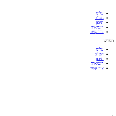
עלינו
חט"ב
תיכון
דוגמאות
צור קשר
תפריט
עלינו
חט"ב
תיכון
דוגמאות
צור קשר
|
|
|
|