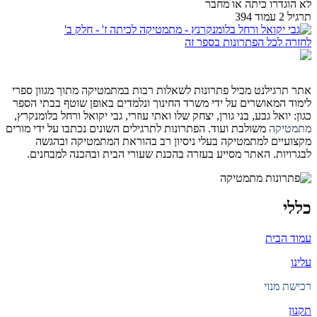
לא הוגדרו כיתה או מחבר
תרגיל 2 עמוד 394
לחזרה לכל הפתרונות בספר זה
אתר תרגילנט מכיל פתרונות לשאלות רבות במתמטיקה מתוך מגוון ספרי
לימוד המאושרים על ידי משרד החינוך ונלמדים באופן שוטף בבתי הספר
כגון: יואל גבע, בני גורן, יצחק שלו ואתי עוזרי, גבי יקואל ורחל בלומנקרץ,
מתמטיקה
משולבת ועוד. הפתרונות לתרגילים השונים נכתבו על ידי מורים
מקצועיים למתמטיקה בעלי ניסיון רב בהוראת המתמטיקה ובהגשה
לבגרויות. האתר מסייע בעזרה בהכנת שעורי הבית ובהכנה למבחנים.
כללי
עמוד הבית
עלינו
רכישת מנוי
תקנון