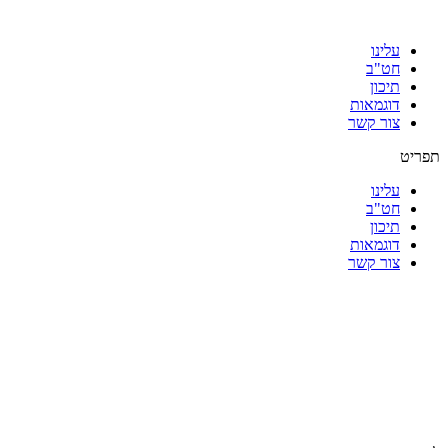
עלינו
חט"ב
תיכון
דוגמאות
צור קשר
תפריט
עלינו
חט"ב
תיכון
דוגמאות
צור קשר
|
|
|
|