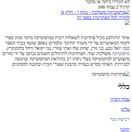
לא הוגדרו כיתה או מחבר
תרגיל 2 עמוד 166
לחזרה לכל הפתרונות בספר זה
אתר תרגילנט מכיל פתרונות לשאלות רבות במתמטיקה מתוך מגוון ספרי
לימוד המאושרים על ידי משרד החינוך ונלמדים באופן שוטף בבתי הספר
כגון: יואל גבע, בני גורן, יצחק שלו ואתי עוזרי, גבי יקואל ורחל בלומנקרץ,
מתמטיקה
משולבת ועוד. הפתרונות לתרגילים השונים נכתבו על ידי מורים
מקצועיים למתמטיקה בעלי ניסיון רב בהוראת המתמטיקה ובהגשה
לבגרויות. האתר מסייע בעזרה בהכנת שעורי הבית ובהכנה למבחנים.
כללי
עמוד הבית
עלינו
רכישת מנוי
תקנון