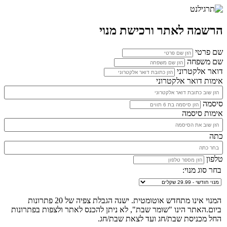
הרשמה לאתר ורכישת מנוי
שם פרטי
שם משפחה
דואר אלקטרוני
אימות דואר אלקטרוני
סיסמה
אימות סיסמה
כתה
טלפון
בחר סוג מנוי:
המנוי אינו מתחדש אוטומטית. ישנה הגבלת צפיה של 20 פתרונות
ביום.האתר הינו "שומר שבת", לא ניתן להכנס לאתר ולצפות בפתרונות
החל מכניסת שבת/חג ועד לצאת שבת/חג.