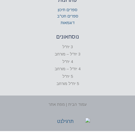
ספרים תיכון
ספרים חט"ב
דוגמאות
נוסחאונים
3 יח"ל
3 יח"ל – מורחב
4 יח"ל
4 יח"ל – מורחב
5 יח"ל
5 יח"ל מורחב
עמוד הבית | מפת אתר