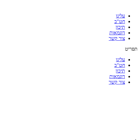
עלינו
חט"ב
תיכון
דוגמאות
צור קשר
תפריט
עלינו
חט"ב
תיכון
דוגמאות
צור קשר
|
|
|
|