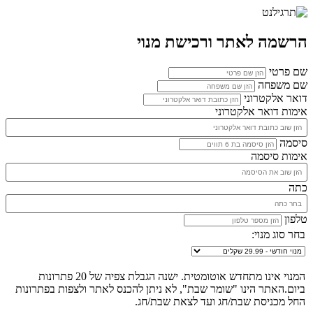
הרשמה לאתר ורכישת מנוי
שם פרטי
שם משפחה
דואר אלקטרוני
אימות דואר אלקטרוני
סיסמה
אימות סיסמה
כתה
טלפון
בחר סוג מנוי:
המנוי אינו מתחדש אוטומטית. ישנה הגבלת צפיה של 20 פתרונות
ביום.האתר הינו "שומר שבת", לא ניתן להכנס לאתר ולצפות בפתרונות
החל מכניסת שבת/חג ועד לצאת שבת/חג.