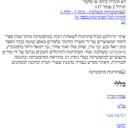
לא הוגדרו כיתה או מחבר
תרגיל 2 עמוד 117
לחזרה לכל הפתרונות בספר זה
אתר תרגילנט מכיל פתרונות לשאלות רבות במתמטיקה מתוך מגוון ספרי
לימוד המאושרים על ידי משרד החינוך ונלמדים באופן שוטף בבתי הספר
כגון: יואל גבע, בני גורן, יצחק שלו ואתי עוזרי, גבי יקואל ורחל בלומנקרץ,
מתמטיקה
משולבת ועוד. הפתרונות לתרגילים השונים נכתבו על ידי מורים
מקצועיים למתמטיקה בעלי ניסיון רב בהוראת המתמטיקה ובהגשה
לבגרויות. האתר מסייע בעזרה בהכנת שעורי הבית ובהכנה למבחנים.
כללי
עמוד הבית
עלינו
רכישת מנוי
תקנון