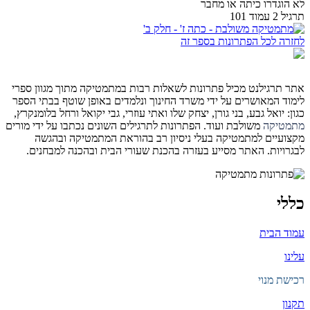
לא הוגדרו כיתה או מחבר
תרגיל 2 עמוד 101
לחזרה לכל הפתרונות בספר זה
אתר תרגילנט מכיל פתרונות לשאלות רבות במתמטיקה מתוך מגוון ספרי
לימוד המאושרים על ידי משרד החינוך ונלמדים באופן שוטף בבתי הספר
כגון: יואל גבע, בני גורן, יצחק שלו ואתי עוזרי, גבי יקואל ורחל בלומנקרץ,
מתמטיקה
משולבת ועוד. הפתרונות לתרגילים השונים נכתבו על ידי מורים
מקצועיים למתמטיקה בעלי ניסיון רב בהוראת המתמטיקה ובהגשה
לבגרויות. האתר מסייע בעזרה בהכנת שעורי הבית ובהכנה למבחנים.
כללי
עמוד הבית
עלינו
רכישת מנוי
תקנון