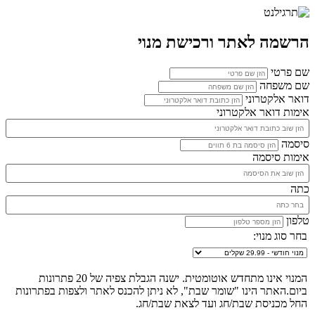
הרשמה לאתר ורכישת מנוי
שם פרטי
שם משפחה
דואר אלקטרוני
אימות דואר אלקטרוני
סיסמה
אימות סיסמה
כתה
טלפון
בחר סוג מנוי:
המנוי אינו מתחדש אוטומטית. ישנה הגבלת צפיה של 20 פתרונות
ביום.האתר הינו "שומר שבת", לא ניתן להכנס לאתר ולצפות בפתרונות
החל מכניסת שבת/חג ועד לצאת שבת/חג.