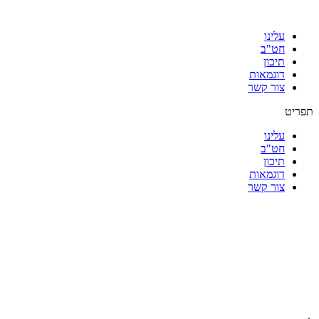
עלינו
חט"ב
תיכון
דוגמאות
צור קשר
תפריט
עלינו
חט"ב
תיכון
דוגמאות
צור קשר
|
|
|
|