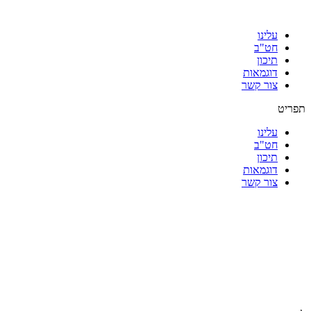
עלינו
חט"ב
תיכון
דוגמאות
צור קשר
תפריט
עלינו
חט"ב
תיכון
דוגמאות
צור קשר
|
|
|
|