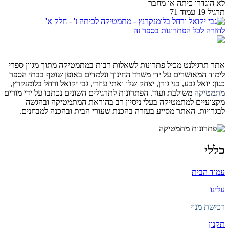
לא הוגדרו כיתה או מחבר
תרגיל 19 עמוד 71
לחזרה לכל הפתרונות בספר זה
אתר תרגילנט מכיל פתרונות לשאלות רבות במתמטיקה מתוך מגוון ספרי
לימוד המאושרים על ידי משרד החינוך ונלמדים באופן שוטף בבתי הספר
כגון: יואל גבע, בני גורן, יצחק שלו ואתי עוזרי, גבי יקואל ורחל בלומנקרץ,
מתמטיקה
משולבת ועוד. הפתרונות לתרגילים השונים נכתבו על ידי מורים
מקצועיים למתמטיקה בעלי ניסיון רב בהוראת המתמטיקה ובהגשה
לבגרויות. האתר מסייע בעזרה בהכנת שעורי הבית ובהכנה למבחנים.
כללי
עמוד הבית
עלינו
רכישת מנוי
תקנון