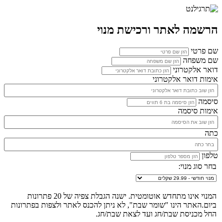
הרשמה לאתר ורכישת מנוי
שם פרטי
שם משפחה
דואר אלקטרוני
אימות דואר אלקטרוני
סיסמה
אימות סיסמה
כתה
טלפון
בחר סוג מנוי:
המנוי אינו מתחדש אוטומטית. ישנה הגבלת צפיה של 20 פתרונות
ביום.האתר הינו "שומר שבת", לא ניתן להכנס לאתר ולצפות בפתרונות
החל מכניסת שבת/חג ועד לצאת שבת/חג.