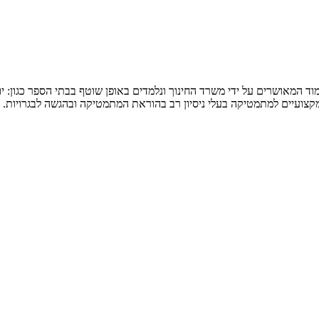
המאושרים על ידי משרד החינוך ונלמדים באופן שוטף בבתי הספר כגון: יואל ג
 מקצועיים למתמטיקה בעלי ניסיון רב בהוראת המתמטיקה ובהגשה לבגרויות