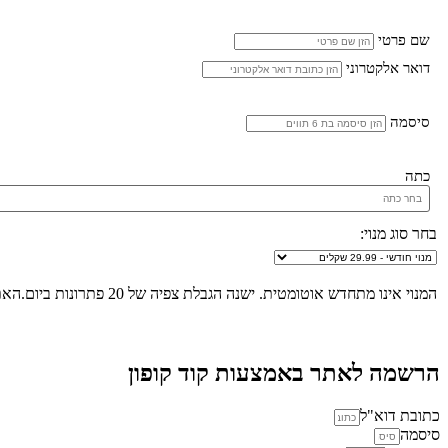
שם פרטי
דואר אלקטרוני
סיסמה
כתה
בחר סוג מנוי:
המנוי אינו מתחדש אוטומטית. ישנה הגבלת צפיה של 20 פתרונות ביום.האתר הינו "שומר שבת", לא ניתן להכנס לאתר ולצפות בפתרונות החל מכניסת שבת/חג ועד לצאת שבת/חג.
הרשמה לאתר באמצעות קוד קופון
כתובת דוא"ל
סיסמה