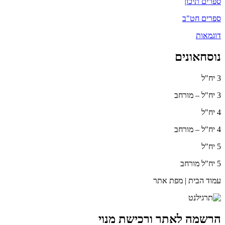
ספרים תיכון
ספרים חט"ב
דוגמאות
נוסחאונים
3 יח"ל
3 יח"ל – מורחב
4 יח"ל
4 יח"ל – מורחב
5 יח"ל
5 יח"ל מורחב
עמוד הבית | מפת אתר
הרשמה לאתר ורכישת מנוי