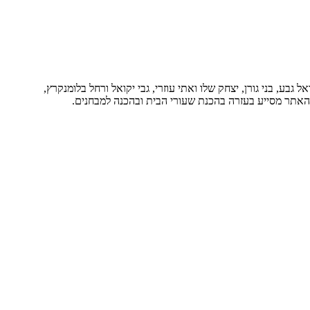
בע, בני גורן, יצחק שלו ואתי עוזרי, גבי יקואל ורחל בלומנקרץ,
. האתר מסייע בעזרה בהכנת שעורי הבית ובהכנה למבחנים.