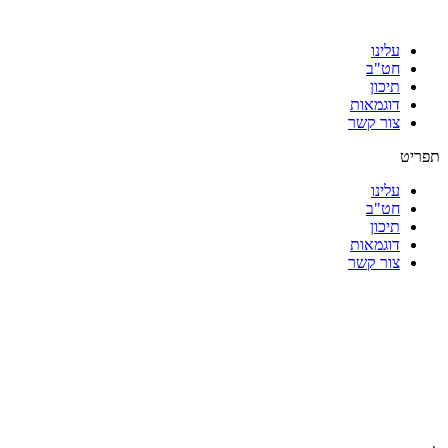
עלינו
חט"ב
תיכון
דוגמאות
צור קשר
תפריט
עלינו
חט"ב
תיכון
דוגמאות
צור קשר
|
|
|
|