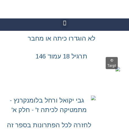
גדרו כיתה או מחבר
 18 עמוד 146
רה לכל הפתרונות בספר זה