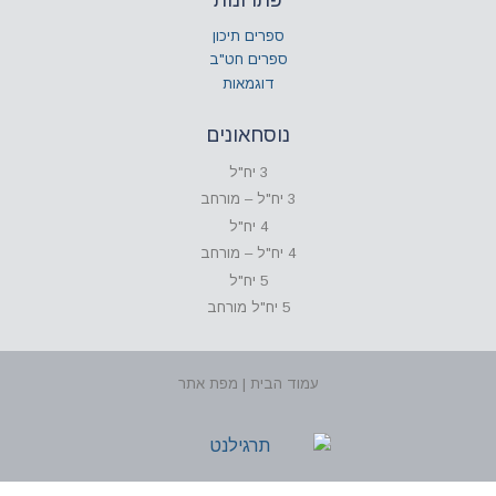
ספרים תיכון
ספרים חט"ב
דוגמאות
נוסחאונים
3 יח"ל
3 יח"ל – מורחב
4 יח"ל
4 יח"ל – מורחב
5 יח"ל
5 יח"ל מורחב
עמוד הבית | מפת אתר