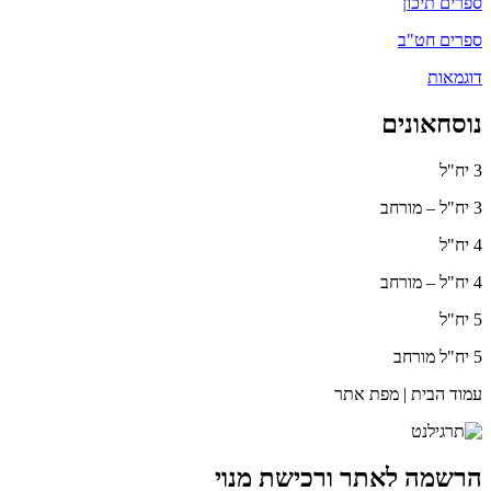
ספרים תיכון
ספרים חט"ב
דוגמאות
נוסחאונים
3 יח"ל
3 יח"ל – מורחב
4 יח"ל
4 יח"ל – מורחב
5 יח"ל
5 יח"ל מורחב
עמוד הבית | מפת אתר
הרשמה לאתר ורכישת מנוי