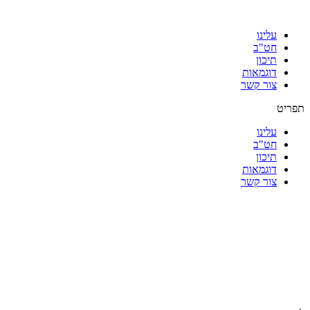
עלינו
חט"ב
תיכון
דוגמאות
צור קשר
תפריט
עלינו
חט"ב
תיכון
דוגמאות
צור קשר
|
|
|
|