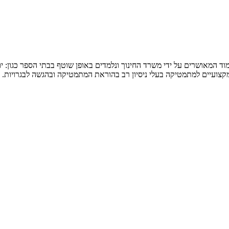
המאושרים על ידי משרד החינוך ונלמדים באופן שוטף בבתי הספר כגון: יואל ג
 מקצועיים למתמטיקה בעלי ניסיון רב בהוראת המתמטיקה ובהגשה לבגרויות