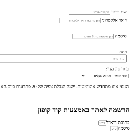
שם פרטי
דואר אלקטרוני
סיסמה
כתה
בחר סוג מנוי:
המנוי אינו מתחדש אוטומטית. ישנה הגבלת צפיה של 20 פתרונות ביום.האתר הינו "שומר שבת", לא ניתן להכנס לאתר ולצפות בפתרונות החל מכניסת שבת/חג ועד לצאת שבת/חג.
הרשמה לאתר באמצעות קוד קופון
כתובת דוא"ל
סיסמה