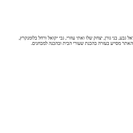
בע, בני גורן, יצחק שלו ואתי עוזרי, גבי יקואל ורחל בלומנקרץ,
. האתר מסייע בעזרה בהכנת שעורי הבית ובהכנה למבחנים.