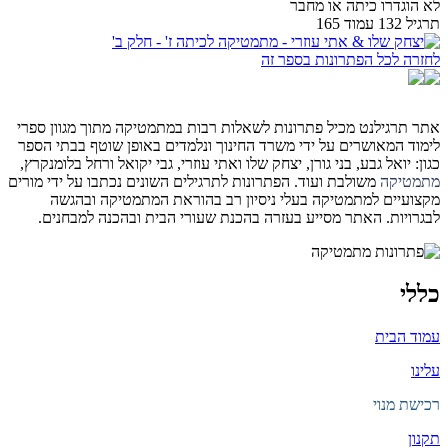
לא הוגדרו כיתה או מחבר
תרגיל 132 עמוד 165
לחזרה לכל הפתרונות בספר זה
אתר תרגילנט מכיל פתרונות לשאלות רבות במתמטיקה מתוך מגוון ספרי
לימוד המאושרים על ידי משרד החינוך ונלמדים באופן שוטף בבתי הספר
כגון: יואל גבע, בני גורן, יצחק שלו ואתי עוזרי, גבי יקואל ורחל בלומנקרץ,
מתמטיקה
משולבת ועוד. הפתרונות לתרגילים השונים נכתבו על ידי מורים
מקצועיים למתמטיקה בעלי ניסיון רב בהוראת המתמטיקה ובהגשה
לבגרויות. האתר מסייע בעזרה בהכנת שעורי הבית ובהכנה למבחנים.
כללי
עמוד הבית
עלינו
רכישת מנוי
תקנון