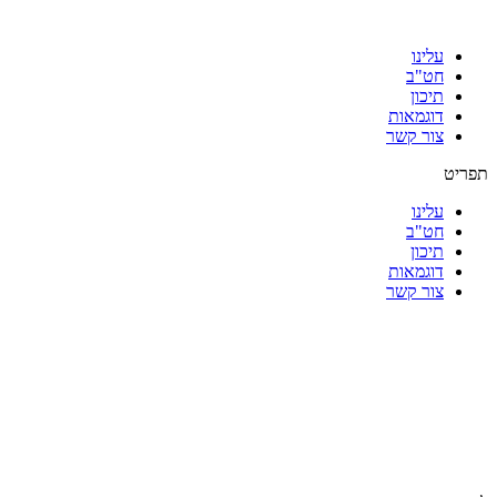
עלינו
חט"ב
תיכון
דוגמאות
צור קשר
תפריט
עלינו
חט"ב
תיכון
דוגמאות
צור קשר
|
|
|
|