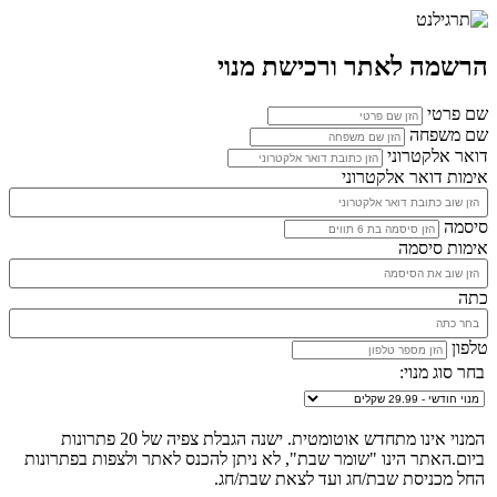
הרשמה לאתר ורכישת מנוי
שם פרטי
שם משפחה
דואר אלקטרוני
אימות דואר אלקטרוני
סיסמה
אימות סיסמה
כתה
טלפון
בחר סוג מנוי:
המנוי אינו מתחדש אוטומטית. ישנה הגבלת צפיה של 20 פתרונות
ביום.האתר הינו "שומר שבת", לא ניתן להכנס לאתר ולצפות בפתרונות
החל מכניסת שבת/חג ועד לצאת שבת/חג.