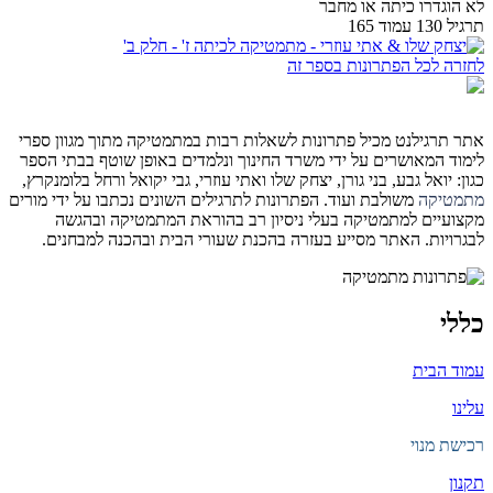
לא הוגדרו כיתה או מחבר
תרגיל 130 עמוד 165
לחזרה לכל הפתרונות בספר זה
אתר תרגילנט מכיל פתרונות לשאלות רבות במתמטיקה מתוך מגוון ספרי
לימוד המאושרים על ידי משרד החינוך ונלמדים באופן שוטף בבתי הספר
כגון: יואל גבע, בני גורן, יצחק שלו ואתי עוזרי, גבי יקואל ורחל בלומנקרץ,
מתמטיקה
משולבת ועוד. הפתרונות לתרגילים השונים נכתבו על ידי מורים
מקצועיים למתמטיקה בעלי ניסיון רב בהוראת המתמטיקה ובהגשה
לבגרויות. האתר מסייע בעזרה בהכנת שעורי הבית ובהכנה למבחנים.
כללי
עמוד הבית
עלינו
רכישת מנוי
תקנון