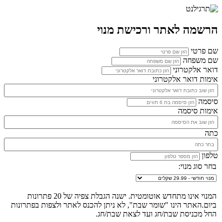
הרשמה לאתר ורכישת מנוי
שם פרטי
שם משפחה
דואר אלקטרוני
אימות דואר אלקטרוני
סיסמה
אימות סיסמה
כתה
טלפון
בחר סוג מנוי:
המנוי אינו מתחדש אוטומטית. ישנה הגבלת צפיה של 20 פתרונות
ביום.האתר הינו "שומר שבת", לא ניתן להכנס לאתר ולצפות בפתרונות
החל מכניסת שבת/חג ועד לצאת שבת/חג.