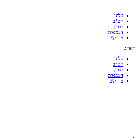
עלינו
חט"ב
תיכון
דוגמאות
צור קשר
תפריט
עלינו
חט"ב
תיכון
דוגמאות
צור קשר
|
|
|
|