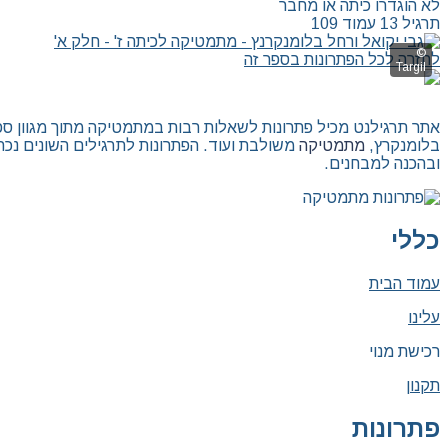
לא הוגדרו כיתה או מחבר
תרגיל 13 עמוד 109
לחזרה לכל הפתרונות בספר זה
אתר תרגילנט מכיל פתרונות לשאלות רבות במתמטיקה מתוך מגוון ספרי ל
בלומנקרץ,
מתמטיקה
משולבת ועוד. הפתרונות לתרגילים השונים נכת
ובהכנה למבחנים.
כללי
עמוד הבית
עלינו
רכישת מנוי
תקנון
פתרונות