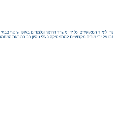
ימוד המאושרים על ידי משרד החינוך ונלמדים באופן שוטף בבתי הספר כ
בו על ידי מורים מקצועיים למתמטיקה בעלי ניסיון רב בהוראת המתמט