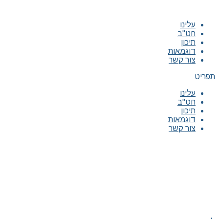
עלינו
חט"ב
תיכון
דוגמאות
צור קשר
תפריט
עלינו
חט"ב
תיכון
דוגמאות
צור קשר
|
|
|
|