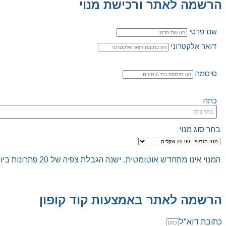
הרשמה לאתר ורכישת מנוי
שם פרטי
דואר אלקטרוני
סיסמה
כתה
בחר סוג מנוי:
המנוי אינו מתחדש אוטומטית. ישנה הגבלת צפיה של 20 פתרונות ביום.האתר הינו "שומר שבת", לא ניתן להכנס לאתר ולצפות בפתרונות החל מכניסת שבת/חג ועד לצאת שבת/חג.
הרשמה לאתר באמצעות קוד קופון
כתובת דוא"ל