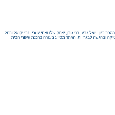
גון: יואל גבע, בני גורן, יצחק שלו ואתי עוזרי, גבי יקואל ורחל
יקה ובהגשה לבגרויות. האתר מסייע בעזרה בהכנת שעורי הבית