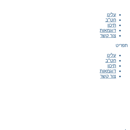
עלינו
חט"ב
תיכון
דוגמאות
צור קשר
תפריט
עלינו
חט"ב
תיכון
דוגמאות
צור קשר
|
|
|
|