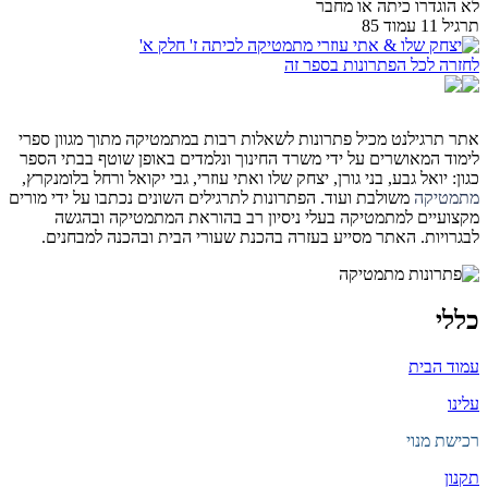
לא הוגדרו כיתה או מחבר
תרגיל 11 עמוד 85
לחזרה לכל הפתרונות בספר זה
אתר תרגילנט מכיל פתרונות לשאלות רבות במתמטיקה מתוך מגוון ספרי
לימוד המאושרים על ידי משרד החינוך ונלמדים באופן שוטף בבתי הספר
כגון: יואל גבע, בני גורן, יצחק שלו ואתי עוזרי, גבי יקואל ורחל בלומנקרץ,
מתמטיקה
משולבת ועוד. הפתרונות לתרגילים השונים נכתבו על ידי מורים
מקצועיים למתמטיקה בעלי ניסיון רב בהוראת המתמטיקה ובהגשה
לבגרויות. האתר מסייע בעזרה בהכנת שעורי הבית ובהכנה למבחנים.
כללי
עמוד הבית
עלינו
רכישת מנוי
תקנון