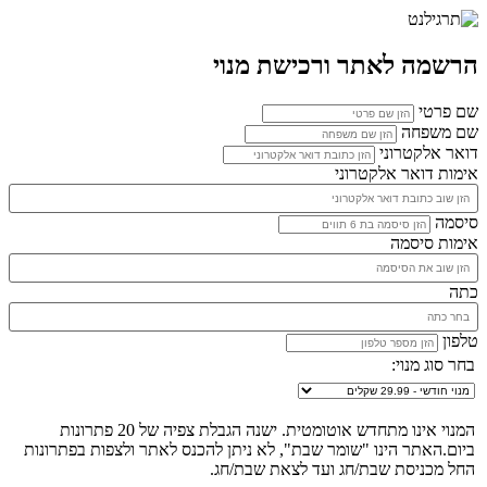
הרשמה לאתר ורכישת מנוי
שם פרטי
שם משפחה
דואר אלקטרוני
אימות דואר אלקטרוני
סיסמה
אימות סיסמה
כתה
טלפון
בחר סוג מנוי:
המנוי אינו מתחדש אוטומטית. ישנה הגבלת צפיה של 20 פתרונות
ביום.האתר הינו "שומר שבת", לא ניתן להכנס לאתר ולצפות בפתרונות
החל מכניסת שבת/חג ועד לצאת שבת/חג.