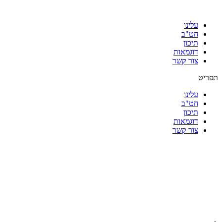
עלינו
חט"ב
תיכון
דוגמאות
צור קשר
תפריט
עלינו
חט"ב
תיכון
דוגמאות
צור קשר
|
|
|
|