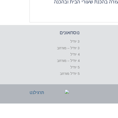
עזרה בהכנת שעורי הבית ובהכנה
נוסחאונים
3 יח"ל
3 יח"ל – מורחב
4 יח"ל
4 יח"ל – מורחב
5 יח"ל
5 יח"ל מורחב