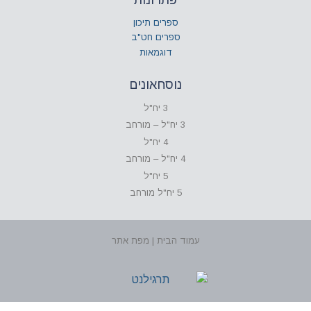
ספרים תיכון
ספרים חט"ב
דוגמאות
נוסחאונים
3 יח"ל
3 יח"ל – מורחב
4 יח"ל
4 יח"ל – מורחב
5 יח"ל
5 יח"ל מורחב
עמוד הבית | מפת אתר