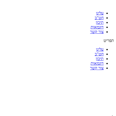
עלינו
חט"ב
תיכון
דוגמאות
צור קשר
תפריט
עלינו
חט"ב
תיכון
דוגמאות
צור קשר
|
|
|
|