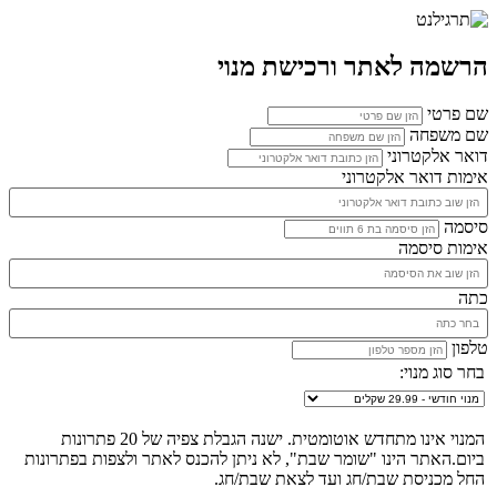
הרשמה לאתר ורכישת מנוי
שם פרטי
שם משפחה
דואר אלקטרוני
אימות דואר אלקטרוני
סיסמה
אימות סיסמה
כתה
טלפון
בחר סוג מנוי:
המנוי אינו מתחדש אוטומטית. ישנה הגבלת צפיה של 20 פתרונות
ביום.האתר הינו "שומר שבת", לא ניתן להכנס לאתר ולצפות בפתרונות
החל מכניסת שבת/חג ועד לצאת שבת/חג.