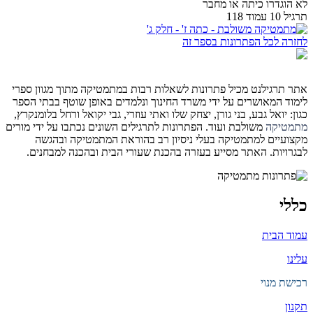
לא הוגדרו כיתה או מחבר
תרגיל 10 עמוד 118
לחזרה לכל הפתרונות בספר זה
אתר תרגילנט מכיל פתרונות לשאלות רבות במתמטיקה מתוך מגוון ספרי
לימוד המאושרים על ידי משרד החינוך ונלמדים באופן שוטף בבתי הספר
כגון: יואל גבע, בני גורן, יצחק שלו ואתי עוזרי, גבי יקואל ורחל בלומנקרץ,
מתמטיקה
משולבת ועוד. הפתרונות לתרגילים השונים נכתבו על ידי מורים
מקצועיים למתמטיקה בעלי ניסיון רב בהוראת המתמטיקה ובהגשה
לבגרויות. האתר מסייע בעזרה בהכנת שעורי הבית ובהכנה למבחנים.
כללי
עמוד הבית
עלינו
רכישת מנוי
תקנון