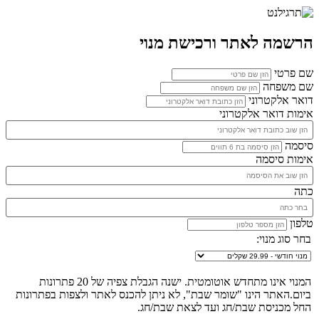
הרשמה לאתר ורכישת מנוי
שם פרטי
שם משפחה
דואר אלקטרוני
אימות דואר אלקטרוני
סיסמה
אימות סיסמה
כתה
טלפון
בחר סוג מנוי:
המנוי אינו מתחדש אוטומטית. ישנה הגבלת צפיה של 20 פתרונות
ביום.האתר הינו "שומר שבת", לא ניתן להכנס לאתר ולצפות בפתרונות
החל מכניסת שבת/חג ועד לצאת שבת/חג.