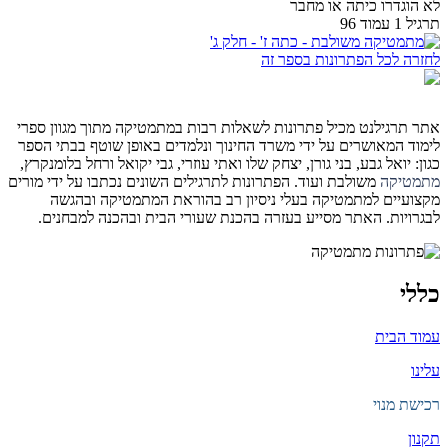
לא הוגדרו כיתה או מחבר
תרגיל 1 עמוד 96
לחזרה לכל הפתרונות בספר זה
אתר תרגילנט מכיל פתרונות לשאלות רבות במתמטיקה מתוך מגוון ספרי
לימוד המאושרים על ידי משרד החינוך ונלמדים באופן שוטף בבתי הספר
כגון: יואל גבע, בני גורן, יצחק שלו ואתי עוזרי, גבי יקואל ורחל בלומנקרץ,
מתמטיקה
משולבת ועוד. הפתרונות לתרגילים השונים נכתבו על ידי מורים
מקצועיים למתמטיקה בעלי ניסיון רב בהוראת המתמטיקה ובהגשה
לבגרויות. האתר מסייע בעזרה בהכנת שעורי הבית ובהכנה למבחנים.
כללי
עמוד הבית
עלינו
רכישת מנוי
תקנון