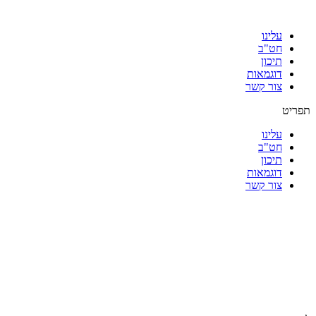
עלינו
חט"ב
תיכון
דוגמאות
צור קשר
תפריט
עלינו
חט"ב
תיכון
דוגמאות
צור קשר
|
|
|
|