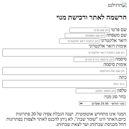
הרשמה לאתר ורכישת מנוי
שם פרטי
שם משפחה
דואר אלקטרוני
אימות דואר אלקטרוני
סיסמה
אימות סיסמה
כתה
טלפון
בחר סוג מנוי:
המנוי אינו מתחדש אוטומטית. ישנה הגבלת צפיה של 20 פתרונות
ביום.האתר הינו "שומר שבת", לא ניתן להכנס לאתר ולצפות בפתרונות
החל מכניסת שבת/חג ועד לצאת שבת/חג.