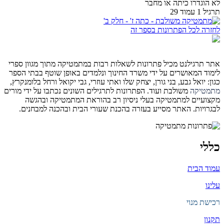
לא הוגדרו כיתה או מחבר
תרגיל 1 עמוד 29
לחזרה לכל הפתרונות בספר זה
אתר תרגילנט מכיל פתרונות לשאלות רבות במתמטיקה מתוך מגוון ספרי
לימוד המאושרים על ידי משרד החינוך ונלמדים באופן שוטף בבתי הספר
כגון: יואל גבע, בני גורן, יצחק שלו ואתי עוזרי, גבי יקואל ורחל בלומנקרץ,
מתמטיקה
משולבת ועוד. הפתרונות לתרגילים השונים נכתבו על ידי מורים
מקצועיים למתמטיקה בעלי ניסיון רב בהוראת המתמטיקה ובהגשה
לבגרויות. האתר מסייע בעזרה בהכנת שעורי הבית ובהכנה למבחנים.
כללי
עמוד הבית
עלינו
רכישת מנוי
תקנון