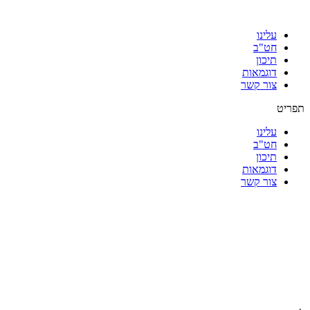
עלינו
חט"ב
תיכון
דוגמאות
צור קשר
תפריט
עלינו
חט"ב
תיכון
דוגמאות
צור קשר
|
|
|
|