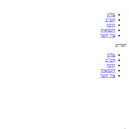
עלינו
חט"ב
תיכון
דוגמאות
צור קשר
תפריט
עלינו
חט"ב
תיכון
דוגמאות
צור קשר
|
|
|
|