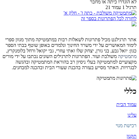
לא הוגדרו כיתה או מחבר
תרגיל 1 עמוד 21
לחזרה לכל הפתרונות בספר זה
אתר תרגילנט מכיל פתרונות לשאלות רבות במתמטיקה מתוך מגוון ספרי
לימוד המאושרים על ידי משרד החינוך ונלמדים באופן שוטף בבתי הספר
כגון: יואל גבע, בני גורן, יצחק שלו ואתי עוזרי, גבי יקואל ורחל בלומנקרץ,
מתמטיקה
משולבת ועוד. הפתרונות לתרגילים השונים נכתבו על ידי מורים
מקצועיים למתמטיקה בעלי ניסיון רב בהוראת המתמטיקה ובהגשה
לבגרויות. האתר מסייע בעזרה בהכנת שעורי הבית ובהכנה למבחנים.
כללי
עמוד הבית
עלינו
רכישת מנוי
תקנון