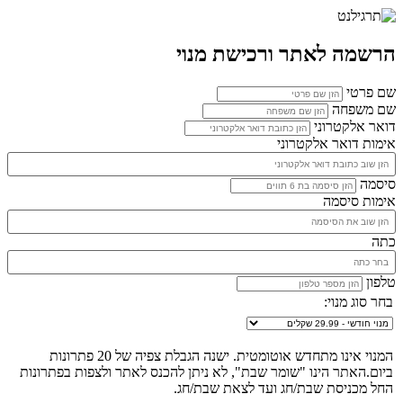
הרשמה לאתר ורכישת מנוי
שם פרטי
שם משפחה
דואר אלקטרוני
אימות דואר אלקטרוני
סיסמה
אימות סיסמה
כתה
טלפון
בחר סוג מנוי:
המנוי אינו מתחדש אוטומטית. ישנה הגבלת צפיה של 20 פתרונות
ביום.האתר הינו "שומר שבת", לא ניתן להכנס לאתר ולצפות בפתרונות
החל מכניסת שבת/חג ועד לצאת שבת/חג.