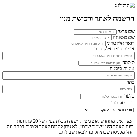
הרשמה לאתר ורכישת מנוי
שם פרטי
שם משפחה
דואר אלקטרוני
אימות דואר אלקטרוני
סיסמה
אימות סיסמה
כתה
טלפון
בחר סוג מנוי:
המנוי אינו מתחדש אוטומטית. ישנה הגבלת צפיה של 20 פתרונות
ביום.האתר הינו "שומר שבת", לא ניתן להכנס לאתר ולצפות בפתרונות
החל מכניסת שבת/חג ועד לצאת שבת/חג.