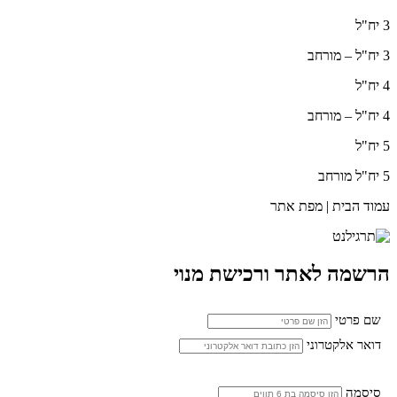
3 יח"ל
3 יח"ל – מורחב
4 יח"ל
4 יח"ל – מורחב
5 יח"ל
5 יח"ל מורחב
עמוד הבית | מפת אתר
הרשמה לאתר ורכישת מנוי
שם פרטי
דואר אלקטרוני
סיסמה