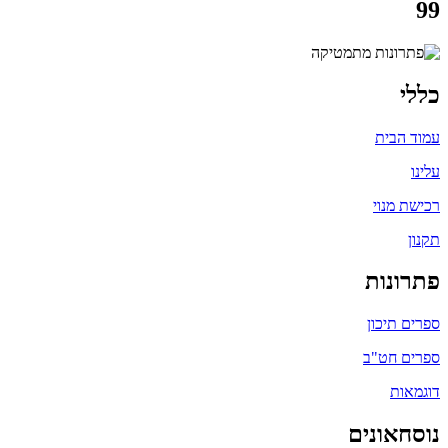
99
כללי
עמוד הבית
עלינו
רכישת מנוי
תקנון
פתרונות
ספרים תיכון
ספרים חט"ב
דוגמאות
נוסחאונים