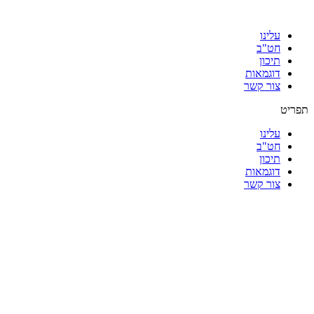
עלינו
חט"ב
תיכון
דוגמאות
צור קשר
תפריט
עלינו
חט"ב
תיכון
דוגמאות
צור קשר
|
|
|
|