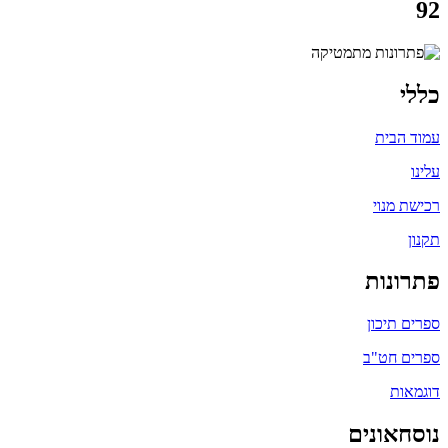
92
כללי
עמוד הבית
עלינו
רכישת מנוי
תקנון
פתרונות
ספרים תיכון
ספרים חט"ב
דוגמאות
נוסחאונים