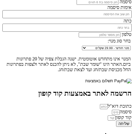
סיסמה
אימות סיסמה
כתה
טלפון
בחר סוג מנוי:
המנוי אינו מתחדש אוטומטית. ישנה הגבלת צפיה של 20 פתרונות
ביום.האתר הינו "שומר שבת", לא ניתן להכנס לאתר ולצפות בפתרונות
החל מכניסת שבת/חג ועד לצאת שבת/חג.
הרשמה לאתר באמצעות קוד קופון
כתובת דוא"ל
סיסמה
קוד קופון
שליחה