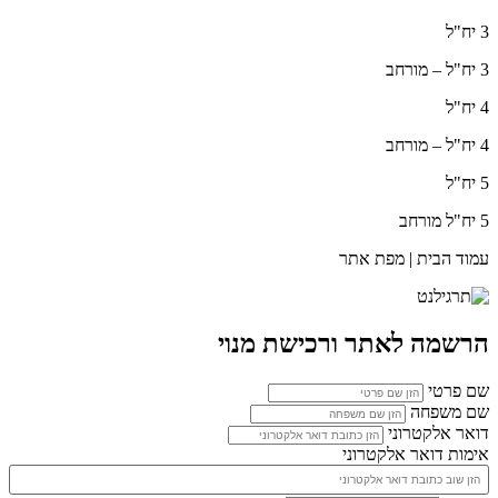
3 יח"ל
3 יח"ל – מורחב
4 יח"ל
4 יח"ל – מורחב
5 יח"ל
5 יח"ל מורחב
עמוד הבית | מפת אתר
הרשמה לאתר ורכישת מנוי
שם פרטי
שם משפחה
דואר אלקטרוני
אימות דואר אלקטרוני