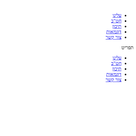
עלינו
חט"ב
תיכון
דוגמאות
צור קשר
תפריט
עלינו
חט"ב
תיכון
דוגמאות
צור קשר
|
|
|
|