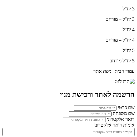
3 יח"ל
3 יח"ל – מורחב
4 יח"ל
4 יח"ל – מורחב
5 יח"ל
5 יח"ל מורחב
עמוד הבית | מפת אתר
הרשמה לאתר ורכישת מנוי
שם פרטי
שם משפחה
דואר אלקטרוני
אימות דואר אלקטרוני