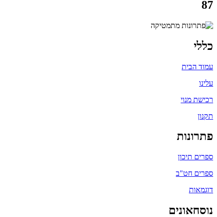
87
כללי
עמוד הבית
עלינו
רכישת מנוי
תקנון
פתרונות
ספרים תיכון
ספרים חט"ב
דוגמאות
נוסחאונים