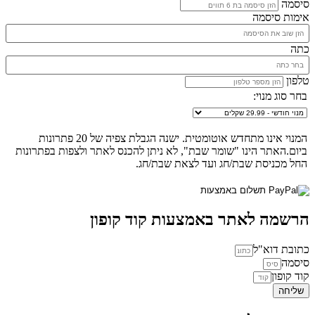
סיסמה
אימות סיסמה
כתה
טלפון
בחר סוג מנוי:
המנוי אינו מתחדש אוטומטית. ישנה הגבלת צפיה של 20 פתרונות
ביום.האתר הינו "שומר שבת", לא ניתן להכנס לאתר ולצפות בפתרונות
החל מכניסת שבת/חג ועד לצאת שבת/חג.
הרשמה לאתר באמצעות קוד קופון
כתובת דוא"ל
סיסמה
קוד קופון
שליחה