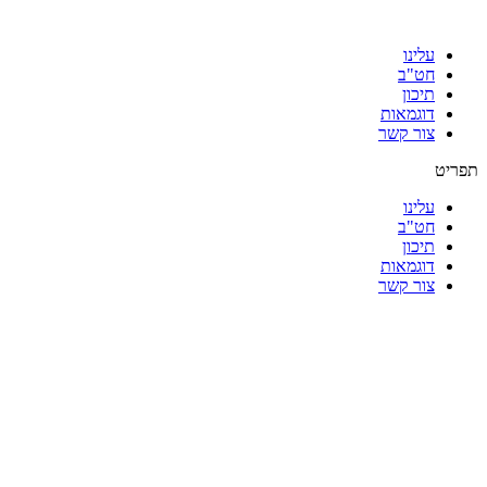
עלינו
חט"ב
תיכון
דוגמאות
צור קשר
תפריט
עלינו
חט"ב
תיכון
דוגמאות
צור קשר
|
|
|
|