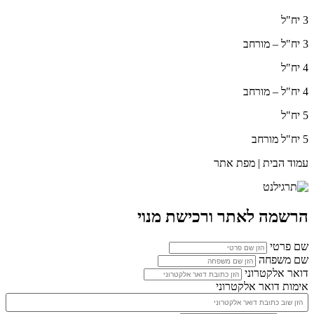
3 יח"ל
3 יח"ל – מורחב
4 יח"ל
4 יח"ל – מורחב
5 יח"ל
5 יח"ל מורחב
עמוד הבית | מפת אתר
הרשמה לאתר ורכישת מנוי
שם פרטי
שם משפחה
דואר אלקטרוני
אימות דואר אלקטרוני