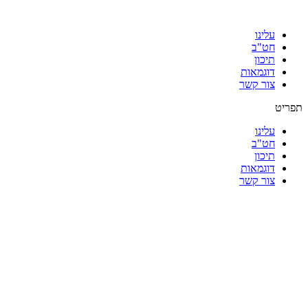
עלינו
חט"ב
תיכון
דוגמאות
צור קשר
תפריט
עלינו
חט"ב
תיכון
דוגמאות
צור קשר
|
|
|
|