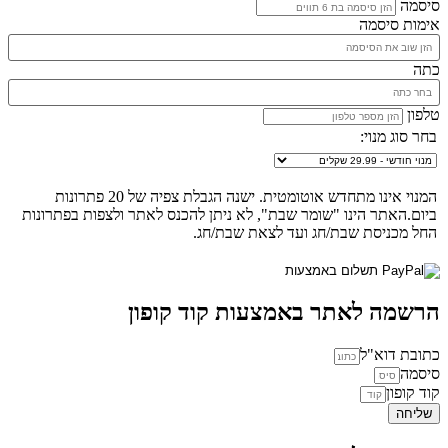
סיסמה
אימות סיסמה
כתה
טלפון
בחר סוג מנוי:
המנוי אינו מתחדש אוטומטית. ישנה הגבלת צפיה של 20 פתרונות
ביום.האתר הינו "שומר שבת", לא ניתן להכנס לאתר ולצפות בפתרונות
החל מכניסת שבת/חג ועד לצאת שבת/חג.
הרשמה לאתר באמצעות קוד קופון
כתובת דוא"ל
סיסמה
קוד קופון
שליחה