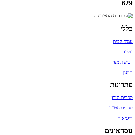
629
כללי
עמוד הבית
עלינו
רכישת מנוי
תקנון
פתרונות
ספרים תיכון
ספרים חט"ב
דוגמאות
נוסחאונים