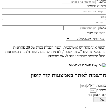
סיסמה
אימות סיסמה
כתה
טלפון
בחר סוג מנוי:
המנוי אינו מתחדש אוטומטית. ישנה הגבלת צפיה של 20 פתרונות
ביום.האתר הינו "שומר שבת", לא ניתן להכנס לאתר ולצפות בפתרונות
החל מכניסת שבת/חג ועד לצאת שבת/חג.
הרשמה לאתר באמצעות קוד קופון
כתובת דוא"ל
סיסמה
קוד קופון
שליחה