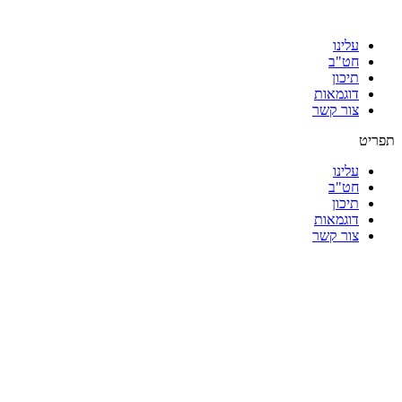
עלינו
חט"ב
תיכון
דוגמאות
צור קשר
תפריט
עלינו
חט"ב
תיכון
דוגמאות
צור קשר
|
|
|
|