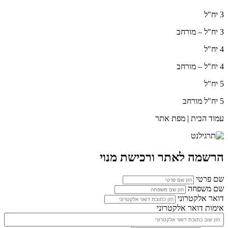
3 יח"ל
3 יח"ל – מורחב
4 יח"ל
4 יח"ל – מורחב
5 יח"ל
5 יח"ל מורחב
עמוד הבית | מפת אתר
הרשמה לאתר ורכישת מנוי
שם פרטי
שם משפחה
דואר אלקטרוני
אימות דואר אלקטרוני