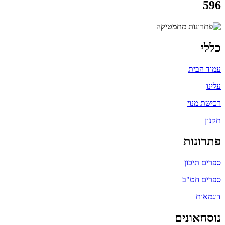
596
כללי
עמוד הבית
עלינו
רכישת מנוי
תקנון
פתרונות
ספרים תיכון
ספרים חט"ב
דוגמאות
נוסחאונים