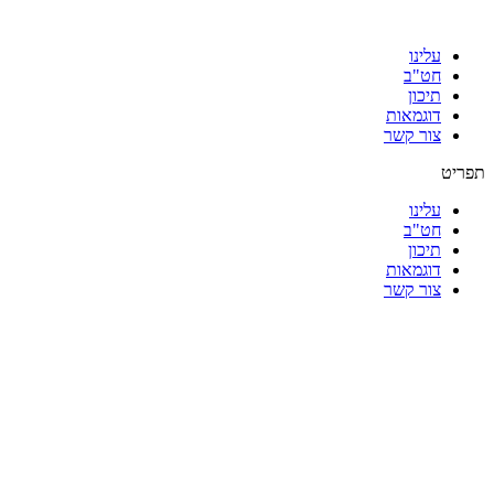
עלינו
חט"ב
תיכון
דוגמאות
צור קשר
תפריט
עלינו
חט"ב
תיכון
דוגמאות
צור קשר
|
|
|
|