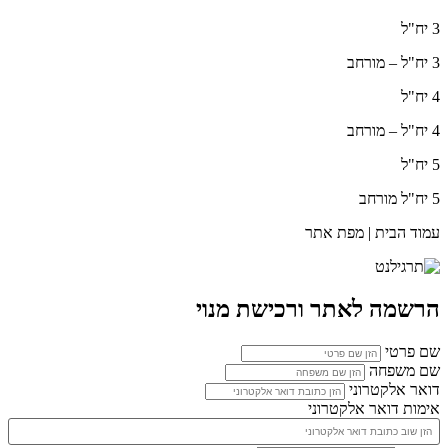
3 יח"ל
3 יח"ל – מורחב
4 יח"ל
4 יח"ל – מורחב
5 יח"ל
5 יח"ל מורחב
עמוד הבית | מפת אתר
הרשמה לאתר ורכישת מנוי
שם פרטי
שם משפחה
דואר אלקטרוני
אימות דואר אלקטרוני