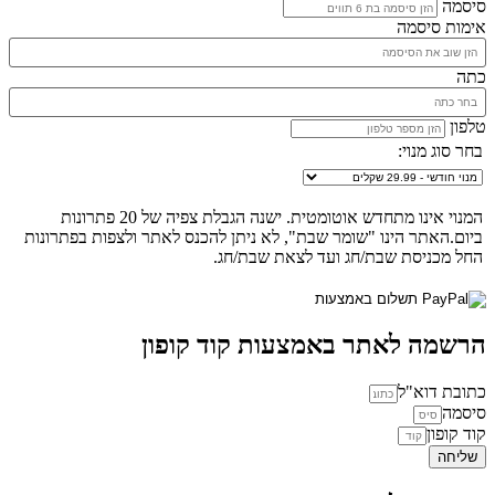
סיסמה
אימות סיסמה
כתה
טלפון
בחר סוג מנוי:
המנוי אינו מתחדש אוטומטית. ישנה הגבלת צפיה של 20 פתרונות
ביום.האתר הינו "שומר שבת", לא ניתן להכנס לאתר ולצפות בפתרונות
החל מכניסת שבת/חג ועד לצאת שבת/חג.
הרשמה לאתר באמצעות קוד קופון
כתובת דוא"ל
סיסמה
קוד קופון
שליחה