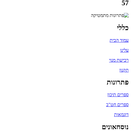
57
כללי
עמוד הבית
עלינו
רכישת מנוי
תקנון
פתרונות
ספרים תיכון
ספרים חט"ב
דוגמאות
נוסחאונים