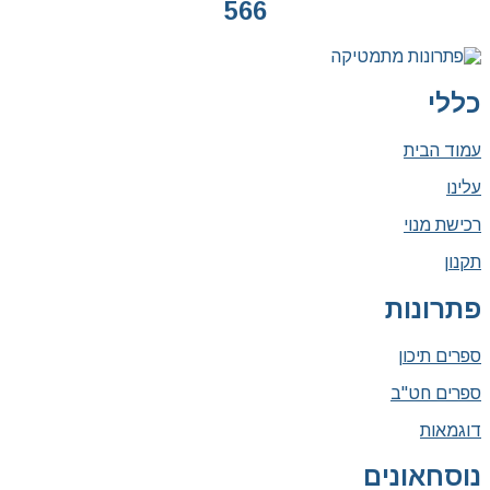
566
כללי
עמוד הבית
עלינו
רכישת מנוי
תקנון
פתרונות
ספרים תיכון
ספרים חט"ב
דוגמאות
נוסחאונים