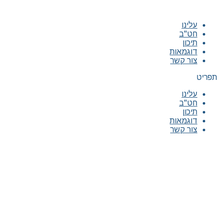
עלינו
חט"ב
תיכון
דוגמאות
צור קשר
תפריט
עלינו
חט"ב
תיכון
דוגמאות
צור קשר
|
|
|
|