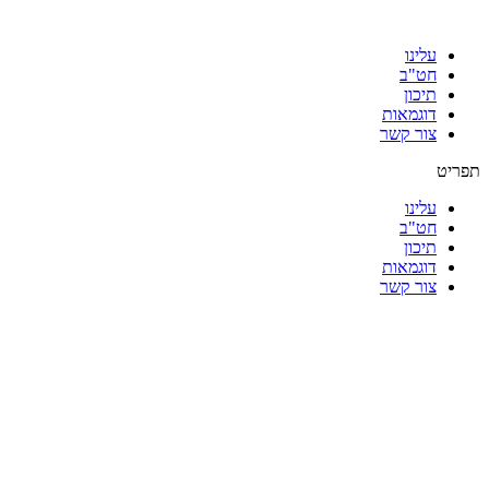
עלינו
חט"ב
תיכון
דוגמאות
צור קשר
תפריט
עלינו
חט"ב
תיכון
דוגמאות
צור קשר
|
|
|
|