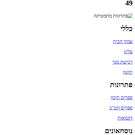
49
כללי
עמוד הבית
עלינו
רכישת מנוי
תקנון
פתרונות
ספרים תיכון
ספרים חט"ב
דוגמאות
נוסחאונים