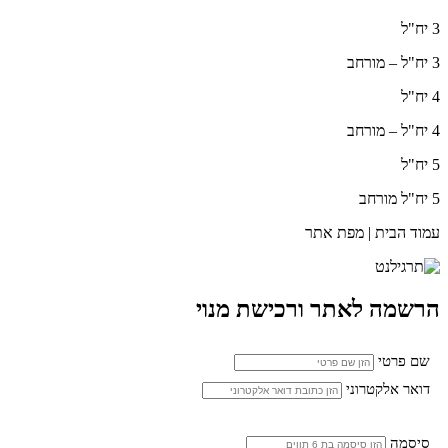
3 יח"ל
3 יח"ל – מורחב
4 יח"ל
4 יח"ל – מורחב
5 יח"ל
5 יח"ל מורחב
עמוד הבית | מפת אתר
הרשמה לאתר ורכישת מנוי
שם פרטי
דואר אלקטרוני
סיסמה