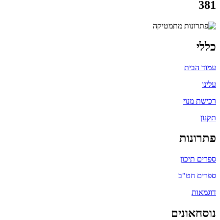
381
כללי
עמוד הבית
עלינו
רכישת מנוי
תקנון
פתרונות
ספרים תיכון
ספרים חט"ב
דוגמאות
נוסחאונים