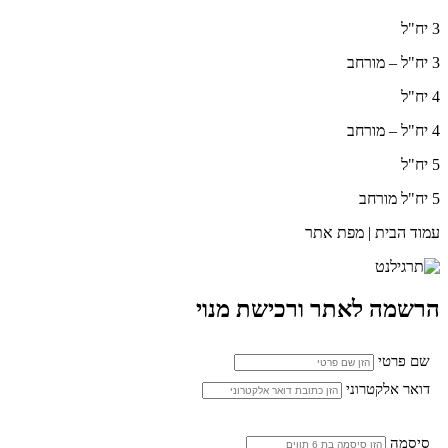
3 יח"ל
3 יח"ל – מורחב
4 יח"ל
4 יח"ל – מורחב
5 יח"ל
5 יח"ל מורחב
עמוד הבית | מפת אתר
הרשמה לאתר ורכישת מנוי
שם פרטי
דואר אלקטרוני
סיסמה