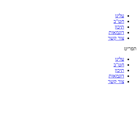
עלינו
חט"ב
תיכון
דוגמאות
צור קשר
תפריט
עלינו
חט"ב
תיכון
דוגמאות
צור קשר
|
|
|
|