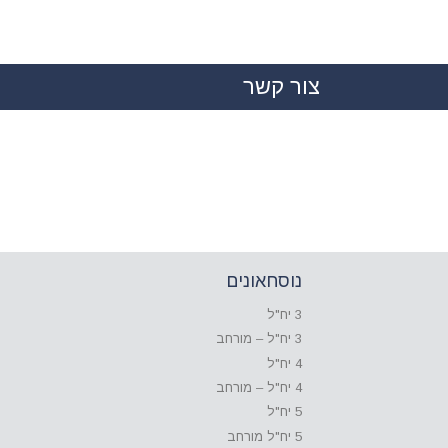
צור קשר
|
נוסחאונים
3 יח"ל
3 יח"ל – מורחב
4 יח"ל
4 יח"ל – מורחב
5 יח"ל
5 יח"ל מורחב