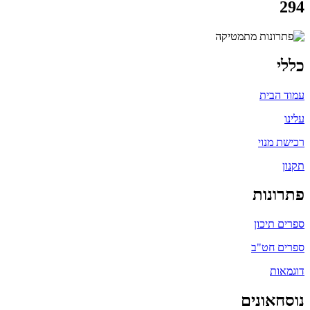
294
כללי
עמוד הבית
עלינו
רכישת מנוי
תקנון
פתרונות
ספרים תיכון
ספרים חט"ב
דוגמאות
נוסחאונים