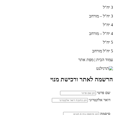
3 יח"ל
3 יח"ל – מורחב
4 יח"ל
4 יח"ל – מורחב
5 יח"ל
5 יח"ל מורחב
עמוד הבית | מפת אתר
הרשמה לאתר ורכישת מנוי
שם פרטי
דואר אלקטרוני
סיסמה