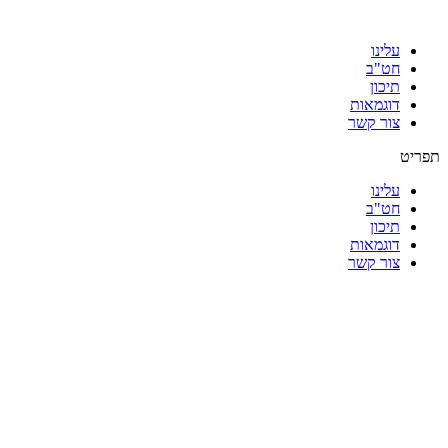
עלינו
חט"ב
תיכון
דוגמאות
צור קשר
תפריט
עלינו
חט"ב
תיכון
דוגמאות
צור קשר
|
|
|
|