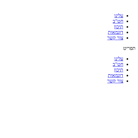
עלינו
חט"ב
תיכון
דוגמאות
צור קשר
תפריט
עלינו
חט"ב
תיכון
דוגמאות
צור קשר
|
|
|
|