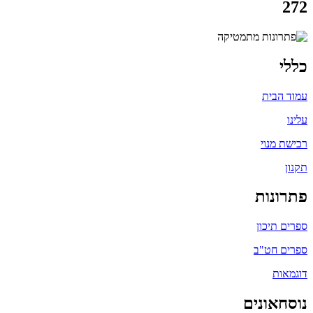
272
כללי
עמוד הבית
עלינו
רכישת מנוי
תקנון
פתרונות
ספרים תיכון
ספרים חט"ב
דוגמאות
נוסחאונים