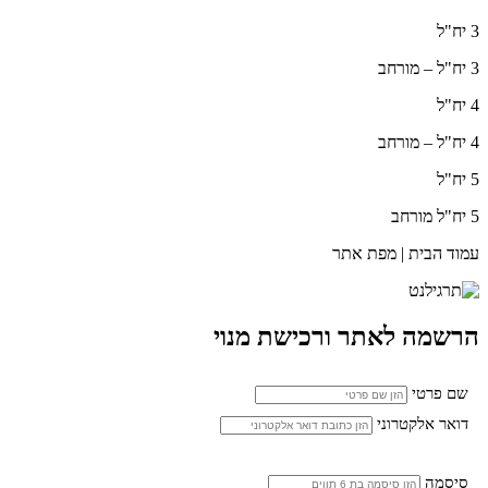
3 יח"ל
3 יח"ל – מורחב
4 יח"ל
4 יח"ל – מורחב
5 יח"ל
5 יח"ל מורחב
עמוד הבית | מפת אתר
הרשמה לאתר ורכישת מנוי
שם פרטי
דואר אלקטרוני
סיסמה