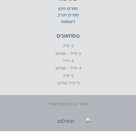
ספרים תיכון
ספרים חט"ב
דוגמאות
נוסחאונים
3 יח"ל
3 יח"ל – מורחב
4 יח"ל
4 יח"ל – מורחב
5 יח"ל
5 יח"ל מורחב
עמוד הבית | מפת אתר