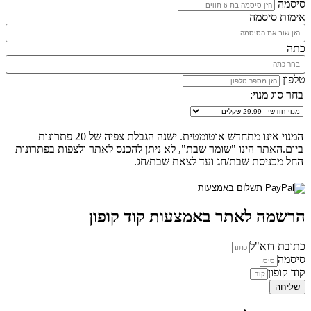
סיסמה
אימות סיסמה
כתה
טלפון
בחר סוג מנוי:
המנוי אינו מתחדש אוטומטית. ישנה הגבלת צפיה של 20 פתרונות
ביום.האתר הינו "שומר שבת", לא ניתן להכנס לאתר ולצפות בפתרונות
החל מכניסת שבת/חג ועד לצאת שבת/חג.
הרשמה לאתר באמצעות קוד קופון
כתובת דוא"ל
סיסמה
קוד קופון
שליחה