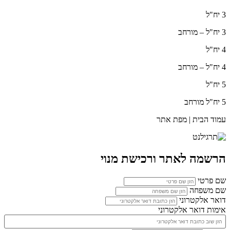
3 יח"ל
3 יח"ל – מורחב
4 יח"ל
4 יח"ל – מורחב
5 יח"ל
5 יח"ל מורחב
עמוד הבית | מפת אתר
הרשמה לאתר ורכישת מנוי
שם פרטי
שם משפחה
דואר אלקטרוני
אימות דואר אלקטרוני