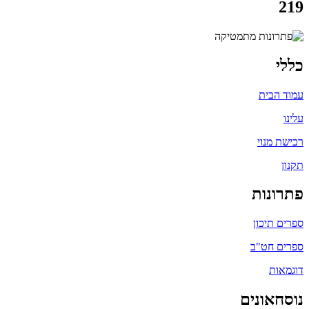
219
כללי
עמוד הבית
עלינו
רכישת מנוי
תקנון
פתרונות
ספרים תיכון
ספרים חט"ב
דוגמאות
נוסחאונים