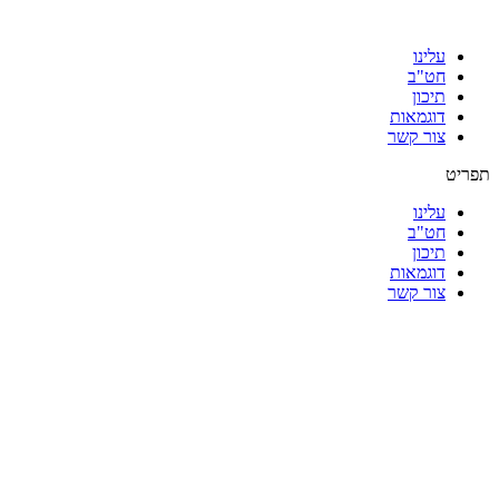
עלינו
חט"ב
תיכון
דוגמאות
צור קשר
תפריט
עלינו
חט"ב
תיכון
דוגמאות
צור קשר
|
|
|
|