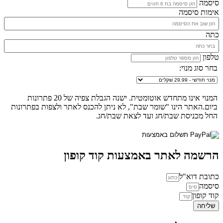
סיסמה
אימות סיסמה
כתה
טלפון
בחר סוג מנוי:
המנוי אינו מתחדש אוטומטית. ישנה הגבלת צפיה של 20 פתרונות
ביום.האתר הינו "שומר שבת", לא ניתן להכנס לאתר ולצפות בפתרונות
החל מכניסת שבת/חג ועד לצאת שבת/חג.
הרשמה לאתר באמצעות קוד קופון
כתובת דוא"ל
סיסמה
קוד קופון
שליחה