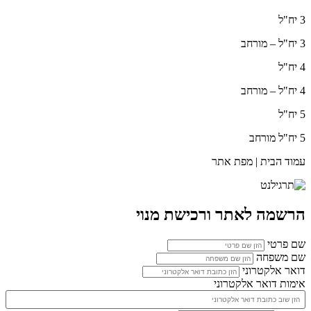
3 יח"ל
3 יח"ל – מורחב
4 יח"ל
4 יח"ל – מורחב
5 יח"ל
5 יח"ל מורחב
עמוד הבית | מפת אתר
הרשמה לאתר ורכישת מנוי
שם פרטי
שם משפחה
דואר אלקטרוני
אימות דואר אלקטרוני