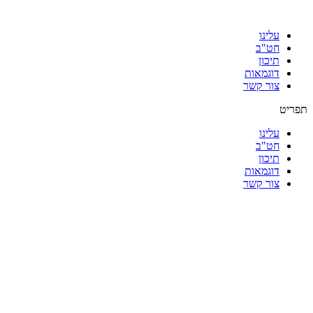
עלינו
חט"ב
תיכון
דוגמאות
צור קשר
תפריט
עלינו
חט"ב
תיכון
דוגמאות
צור קשר
|
|
|
|