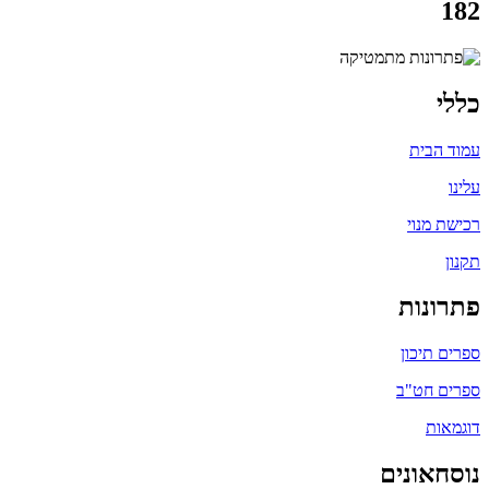
182
כללי
עמוד הבית
עלינו
רכישת מנוי
תקנון
פתרונות
ספרים תיכון
ספרים חט"ב
דוגמאות
נוסחאונים