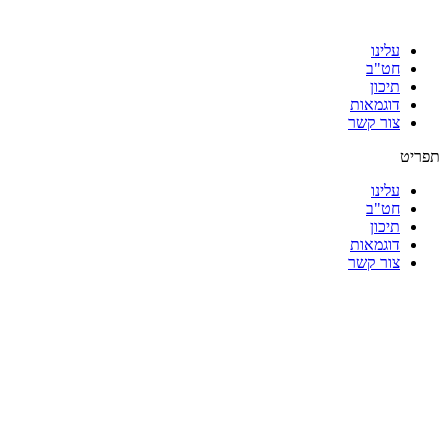
עלינו
חט"ב
תיכון
דוגמאות
צור קשר
תפריט
עלינו
חט"ב
תיכון
דוגמאות
צור קשר
|
|
|
|