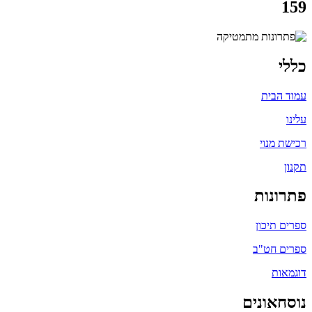
159
כללי
עמוד הבית
עלינו
רכישת מנוי
תקנון
פתרונות
ספרים תיכון
ספרים חט"ב
דוגמאות
נוסחאונים