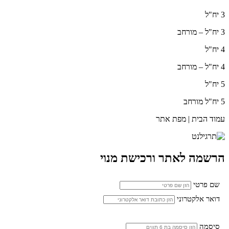
3 יח"ל
3 יח"ל – מורחב
4 יח"ל
4 יח"ל – מורחב
5 יח"ל
5 יח"ל מורחב
עמוד הבית | מפת אתר
הרשמה לאתר ורכישת מנוי
שם פרטי
דואר אלקטרוני
סיסמה