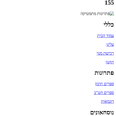
155
כללי
עמוד הבית
עלינו
רכישת מנוי
תקנון
פתרונות
ספרים תיכון
ספרים חט"ב
דוגמאות
נוסחאונים