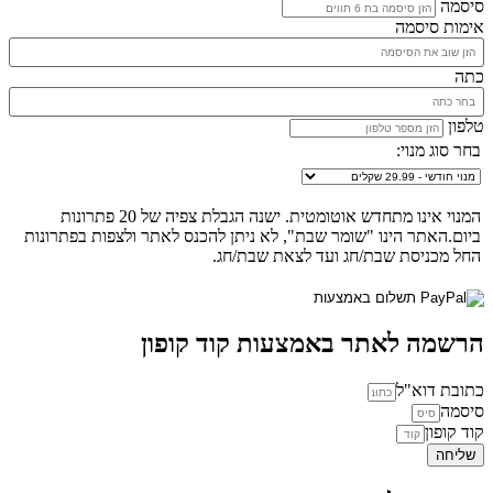
סיסמה
אימות סיסמה
כתה
טלפון
בחר סוג מנוי:
המנוי אינו מתחדש אוטומטית. ישנה הגבלת צפיה של 20 פתרונות
ביום.האתר הינו "שומר שבת", לא ניתן להכנס לאתר ולצפות בפתרונות
החל מכניסת שבת/חג ועד לצאת שבת/חג.
הרשמה לאתר באמצעות קוד קופון
כתובת דוא"ל
סיסמה
קוד קופון
שליחה