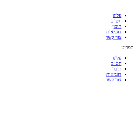
עלינו
חט"ב
תיכון
דוגמאות
צור קשר
תפריט
עלינו
חט"ב
תיכון
דוגמאות
צור קשר
|
|
|
|