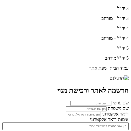
3 יח"ל
3 יח"ל – מורחב
4 יח"ל
4 יח"ל – מורחב
5 יח"ל
5 יח"ל מורחב
עמוד הבית | מפת אתר
הרשמה לאתר ורכישת מנוי
שם פרטי
שם משפחה
דואר אלקטרוני
אימות דואר אלקטרוני