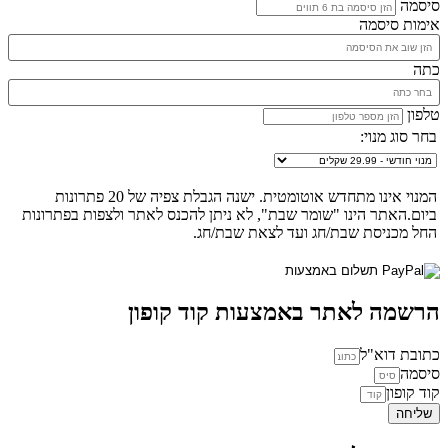
סיסמה
אימות סיסמה
כתה
טלפון
בחר סוג מנוי:
המנוי אינו מתחדש אוטומטית. ישנה הגבלת צפיה של 20 פתרונות
ביום.האתר הינו "שומר שבת", לא ניתן להכנס לאתר ולצפות בפתרונות
החל מכניסת שבת/חג ועד לצאת שבת/חג.
הרשמה לאתר באמצעות קוד קופון
כתובת דוא"ל
סיסמה
קוד קופון
שליחה