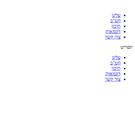
עלינו
חט"ב
תיכון
דוגמאות
צור קשר
תפריט
עלינו
חט"ב
תיכון
דוגמאות
צור קשר
|
|
|
|