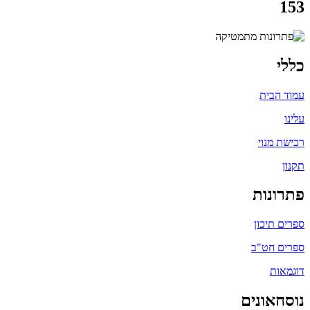
153
כללי
עמוד הבית
עלינו
רכישת מנוי
תקנון
פתרונות
ספרים תיכון
ספרים חט"ב
דוגמאות
נוסחאונים