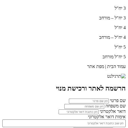
3 יח"ל
3 יח"ל – מורחב
4 יח"ל
4 יח"ל – מורחב
5 יח"ל
5 יח"ל מורחב
עמוד הבית | מפת אתר
הרשמה לאתר ורכישת מנוי
שם פרטי
שם משפחה
דואר אלקטרוני
אימות דואר אלקטרוני