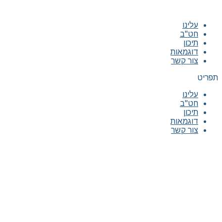
עלינו
חט"ב
תיכון
דוגמאות
צור קשר
תפריט
עלינו
חט"ב
תיכון
דוגמאות
צור קשר
|
|
|
|