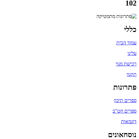
102
כללי
עמוד הבית
עלינו
רכישת מנוי
תקנון
פתרונות
ספרים תיכון
ספרים חט"ב
דוגמאות
נוסחאונים