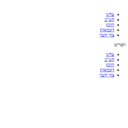
עלינו
חט"ב
תיכון
דוגמאות
צור קשר
תפריט
עלינו
חט"ב
תיכון
דוגמאות
צור קשר
|
|
|
|