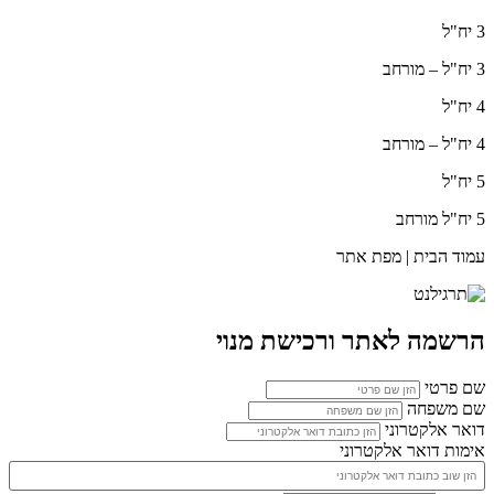
3 יח"ל
3 יח"ל – מורחב
4 יח"ל
4 יח"ל – מורחב
5 יח"ל
5 יח"ל מורחב
עמוד הבית | מפת אתר
הרשמה לאתר ורכישת מנוי
שם פרטי
שם משפחה
דואר אלקטרוני
אימות דואר אלקטרוני