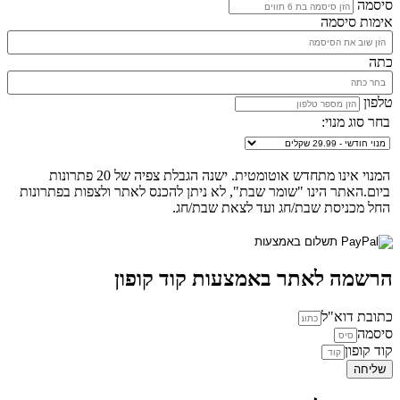
סיסמה
אימות סיסמה
כתה
טלפון
בחר סוג מנוי:
המנוי אינו מתחדש אוטומטית. ישנה הגבלת צפיה של 20 פתרונות
ביום.האתר הינו "שומר שבת", לא ניתן להכנס לאתר ולצפות בפתרונות
החל מכניסת שבת/חג ועד לצאת שבת/חג.
הרשמה לאתר באמצעות קוד קופון
כתובת דוא"ל
סיסמה
קוד קופון
שליחה