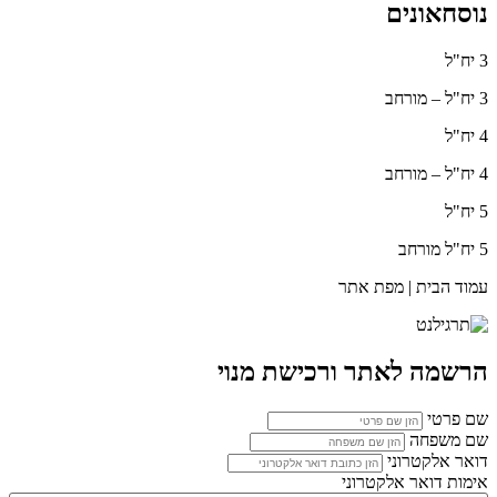
נוסחאונים
3 יח"ל
3 יח"ל – מורחב
4 יח"ל
4 יח"ל – מורחב
5 יח"ל
5 יח"ל מורחב
עמוד הבית | מפת אתר
הרשמה לאתר ורכישת מנוי
שם פרטי
שם משפחה
דואר אלקטרוני
אימות דואר אלקטרוני