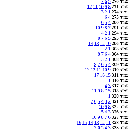
עמוד 270
5
6
7
עמוד 271
8
9
10
11
12
עמוד 274
1
2
3
עמוד 275
4
6
עמוד 290
4
5
6
עמוד 291
7
8
9
10
עמוד 294
1
2
4
עמוד 295
5
6
7
8
עמוד 296
10
12
13
14
עמוד 303
1
2
עמוד 304
4
6
7
8
עמוד 308
1
2
3
עמוד 309
4
5
6
7
8
עמוד 310
9
10
11
12
13
עמוד 311
15
16
17
עמוד 316
1
עמוד 317
3
4
עמוד 318
5
7
8
9
11
עמוד 320
1
עמוד 321
2
3
4
5
6
7
עמוד 322
8
9
10
עמוד 326
3
4
5
עמוד 327
6
7
8
9
10
עמוד 328
11
12
13
14
15
16
עמוד 333
3
4
5
6
7