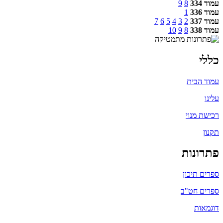
עמוד 334
8
9
עמוד 336
1
עמוד 337
2
3
4
5
6
7
עמוד 338
8
9
10
כללי
עמוד הבית
עלינו
רכישת מנוי
תקנון
פתרונות
ספרים תיכון
ספרים חט"ב
דוגמאות