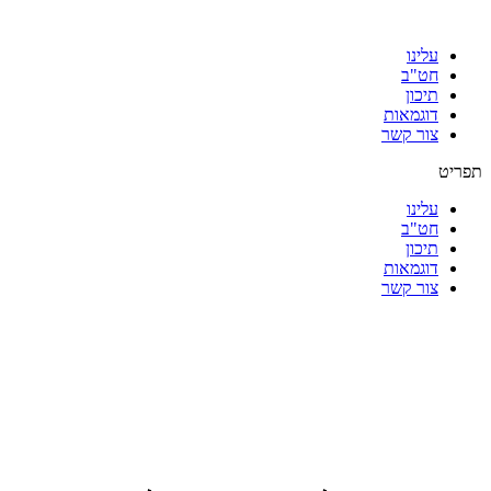
עלינו
חט"ב
תיכון
דוגמאות
צור קשר
תפריט
עלינו
חט"ב
תיכון
דוגמאות
צור קשר
|
|
|
|